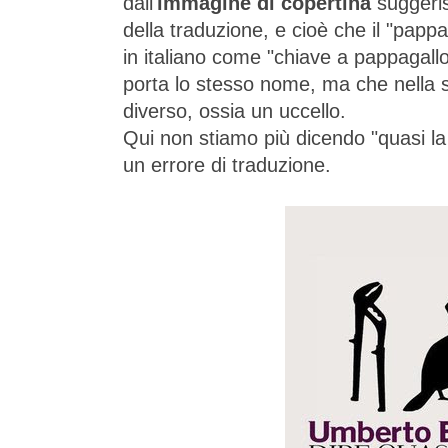
dall'
immagine di copertina
suggeri
della traduzione, e cioè che il "papp
in italiano come "chiave a pappagallo
porta lo stesso nome, ma che nella
diverso, ossia un uccello.
Qui non stiamo più dicendo "quasi 
un errore di traduzione.