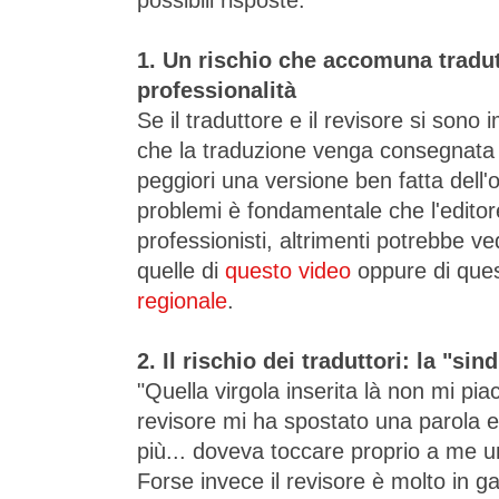
possibili risposte.
1. Un rischio che accomuna tradutt
professionalità
Se il traduttore e il revisore si sono 
che la traduzione venga consegnata z
peggiori una versione ben fatta dell'o
problemi è fondamentale che l'editore
professionisti, altrimenti potrebbe 
quelle di
questo video
oppure di que
regionale
.
2. Il rischio dei traduttori: la "s
"Quella virgola inserita là non mi piac
revisore mi ha spostato una parola 
più... doveva toccare proprio a me u
Forse invece il revisore è molto in g