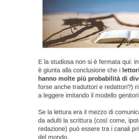
E la studiosa non si è fermata qui: i
è giunta alla conclusione che i
letto
hanno molte più probabilità di div
forse anche traduttori e redattori?) r
a leggere imitando il modello genitori
Se la lettura era il mezzo di comunica
da adulti la scrittura (così come, ipo
redazione) può essere tra i canali priv
del mondo.