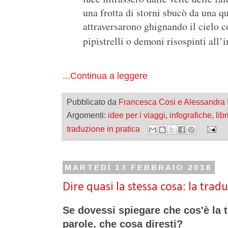
una frotta di storni sbucò da una qu
attraversarono ghignando il cielo co
pipistrelli o demoni risospinti all’
...Continua a leggere
Pubblicato da
Francesca Cosi e Alessandra
Argomenti:
idee per i viaggi
,
infografiche
,
lib
traduzione in pratica
MARTEDÌ 13 FEBBRAIO 2018
Dire quasi la stessa cosa: la trad
Se dovessi spiegare che cos'è la 
parole, che cosa diresti?