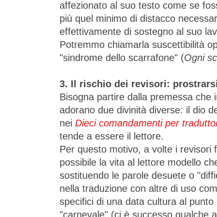
affezionato al suo testo come se foss
più quel minimo di distacco necessari
effettivamente di sostegno al suo lav
Potremmo chiamarla suscettibilità o
"sindrome dello scarrafone" (
Ogni sc
3. Il rischio dei revisori: prostrars
Bisogna partire dalla premessa che in 
adorano due divinità diverse: il dio de
nei
Dieci comandamenti per traduttor
tende a essere il lettore.
Per questo motivo, a volte i revisori fa
possibile la vita al lettore modello 
sostituendo le parole desuete o "diffic
nella traduzione con altre di uso com
specifici di una data cultura al punt
"carnevale" (ci è successo qualche a