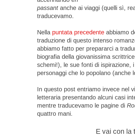
passant
anche ai viaggi (quelli sì, r
traducevamo.
Nella
puntata precedente
abbiamo des
traduzione di questo intenso romanzo
abbiamo fatto per prepararci a tradu
biografia della giovanissima scrittrice
schemi!), le sue fonti di ispirazione, i 
personaggi che lo popolano (anche lo
In questo post entriamo invece nel vi
letteraria presentando alcuni casi in
mentre traducevamo le pagine di
Ro
quattro mani.
E vai con la