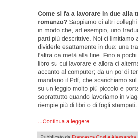
Come si fa a lavorare in due alla 
romanzo?
Sappiamo di altri colleghi 
in modo che, ad esempio, uno traduca t
parti più descrittive. Noi ci limitiam
dividerle esattamente in due: una tr
l’altra da metà alla fine. Fino a pochi
libro su cui lavorare e allora ci alte
accanto al computer; da un po’ di te
mandano il Pdf, che scarichiamo sul t
su un leggio molto più piccolo e por
soprattutto quando lavoriamo in viag
riempie più di libri o di fogli stampati.
...Continua a leggere
Pubblicato da
Francesca Cosi e Alessandra