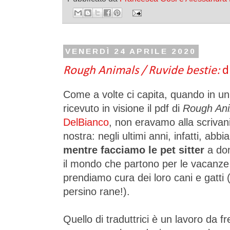
VENERDÌ 24 APRILE 2020
Rough Animals / Ruvide bestie:
di
Come a volte ci capita, quando in u
ricevuto in visione il pdf di
Rough An
DelBianco
, non eravamo alla scrivan
nostra: negli ultimi anni, infatti, abb
mentre facciamo le pet sitter
a dom
il mondo che partono per le vacanze 
prendiamo cura dei loro cani e gatti (
persino rane!).
Quello di traduttrici è un lavoro da f