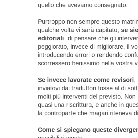
quello che avevamo consegnato.
Purtroppo non sempre questo matrim
qualche volta vi sarà capitato,
se sie
editoriali
, di pensare che gli interve
peggiorato, invece di migliorare, il 
introducendo errori o rendendo confu
scorressero benissimo nella vostra v
Se invece lavorate come revisori
,
inviatovi dai traduttori fosse al di so
molti più interventi del previsto. No
quasi una riscrittura, e anche in qu
la controparte che magari riteneva di
Come si spiegano queste divergen