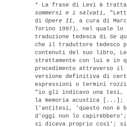
* La frase di Levi è tratt
sommersi e i salvati
,
"Let
di
Opere II
, a cura di Marc
Torino 1997)
, nel quale lo 
traduzione tedesca di
Se q
che il traduttore tedesco p
contenuti del suo libro,
Le
strettamente con lui e
in q
procedimento attraverso il 
versione definitiva di cert
espressioni o termini rozz
"io gli indicavo una tesi, 
la memoria acustica [...]; 
l'antitesi, 'questo non è b
d'oggi non lo capirebbero';
si diceva proprio così'; si