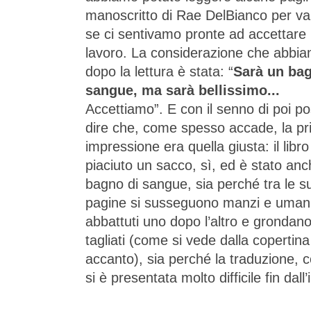
manoscritto di Rae DelBianco per va
se ci sentivamo pronte ad accettare i
lavoro. La considerazione che abbia
dopo la lettura è stata: “
Sarà un bag
sangue, ma sarà bellissimo...
Accettiamo”. E con il senno di poi p
dire che, come spesso accade, la p
impressione era quella giusta: il libro
piaciuto un sacco, sì, ed è stato an
bagno di sangue, sia perché tra le s
pagine si susseguono manzi e uman
abbattuti uno dopo l’altro e grondano 
tagliati (come si vede dalla copertin
accanto), sia perché la traduzione, 
si è presentata molto difficile fin dall’i