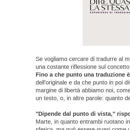
Se vogliamo cercare di tradurre al meg
una costante riflessione sul concetto 
Fino a che punto una traduzione è
dell'originale e da che punto in poi d
margine di libertà abbiamo noi, come
un testo, o, in altre parole: quanto d
"Dipende dal punto di vista," ris
Marte, in quanto entrambi ruotano i
sferica, ma può essere quasi come un