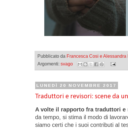
Pubblicato da
Francesca Cosi e Alessandra
Argomenti:
svago
LUNEDÌ 20 NOVEMBRE 2017
Traduttori e revisori: scene da
A volte il rapporto fra traduttori e 
da tempo, si stima il modo di lavorare d
siamo certi che i suoi contributi al te