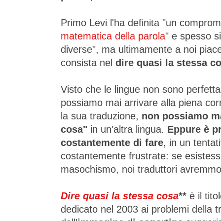
Primo Levi l'ha definita "un compro
matematica della parola
" e spesso si
diverse", ma ultimamente a noi piac
consista nel
dire quasi la stessa c
Visto che le lingue non sono perfetta
possiamo mai arrivare alla piena corr
la sua traduzione,
non possiamo ma
cosa"
in un'altra lingua.
Eppure è pr
costantemente di fare
, in un tenta
costantemente frustrate: se esistess
masochismo, noi traduttori avremmo b
Dire quasi la stessa cosa
**
è il tito
dedicato nel 2003 ai problemi della tr