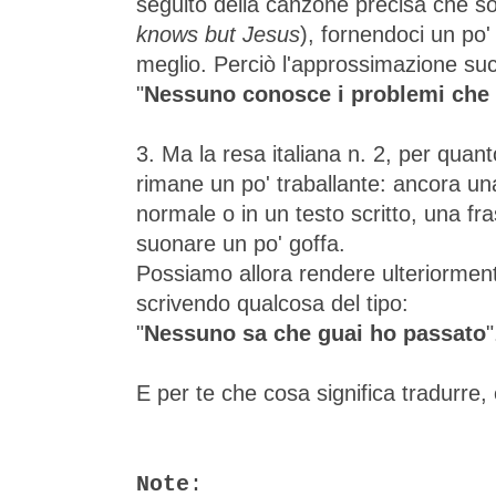
seguito della canzone precisa che so
knows but Jesus
), fornendoci un po' 
meglio. Perciò l'approssimazione su
"
Nessuno conosce i problemi che 
3. Ma la resa italiana n. 2, per quant
rimane un po' traballante: ancora un
normale o in un testo scritto, una f
suonare un po' goffa.
Possiamo allora rendere ulteriormente
scrivendo qualcosa del tipo:
"
Nessuno sa che guai ho passato
"
E per te che cosa significa tradurre, 
Note
: