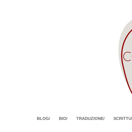
BLOG/
BIO/
TRADUZIONE/
SCRITTU