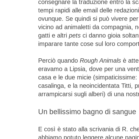
consegnare la traduzione entro la sc
tempi rapidi alle email delle redazi
ovunque. Se quindi si può vivere pe
vicino ad animaletti da compagnia, n
gatti e altri
pets
ci danno gioia soltan
imparare tante cose sul loro compo
Perciò quando
Rough Animals
è atte
eravamo a Lipsia, dove per una venti
casa e le due micie (simpaticissime:
casalinga, e la neoincidentata Titti,
arrampicarsi sugli alberi) di una nost
Un bellissimo bagno di sangue
E così è stato alla scrivania di R. ch
abbiamo potuto leggere alcune pagin