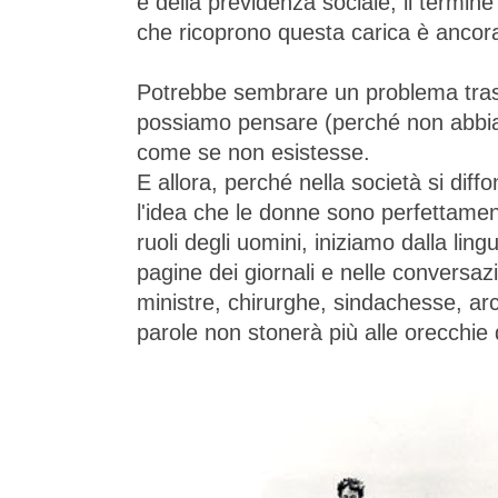
e della previdenza sociale, il termine
che ricoprono questa carica è ancora
Potrebbe sembrare un problema tras
possiamo pensare (perché non abbia
come se non esistesse.
E allora, perché nella società si diff
l'idea che le donne sono perfettamente
ruoli degli uomini, iniziamo dalla lin
pagine dei giornali e nelle conversazion
ministre, chirurghe, sindachesse, arch
parole non stonerà più alle orecchie