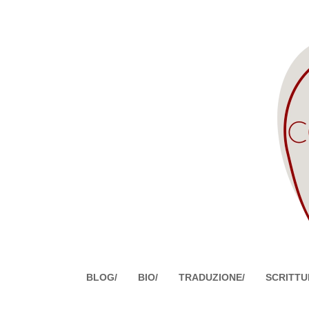
BLOG/
BIO/
TRADUZIONE/
SCRITTU