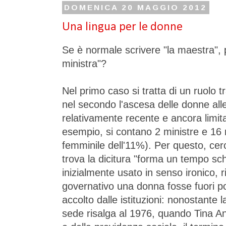
DOMENICA 20 MAGGIO 2012
Una lingua per le donne
Se è normale scrivere "la maestra",
ministra"?
Nel primo caso si tratta di un ruolo 
nel secondo l'ascesa delle donne all
relativamente recente e ancora limit
esempio, si contano 2 ministre e 16 
femminile dell'11%). Per questo, cer
trova la dicitura "forma un tempo sche
inizialmente usato in senso ironico, 
governativo una donna fosse fuori po
accolto dalle istituzioni: nonostante 
sede risalga al 1976, quando Tina An