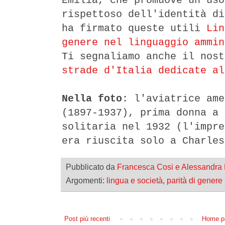
Emilia
, che promuove un uso
rispettoso dell'identità di
ha firmato queste utili
Lin
genere nel linguaggio ammin
Ti segnaliamo anche il nos
strade d'Italia dedicate al
Nella foto
: l'aviatrice ame
(1897-1937), prima donna a 
solitaria nel 1932 (l'impre
era riuscita solo a Charles
Pubblicato da
Francesca Cosi e Alessandra
Argomenti:
lingua e società
,
parità di genere
Post più recenti
Home p