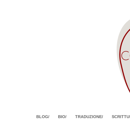
BLOG/
BIO/
TRADUZIONE/
SCRITTU