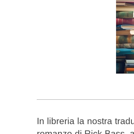
In libreria la nostra tra
romanzo di Rick Bass, au