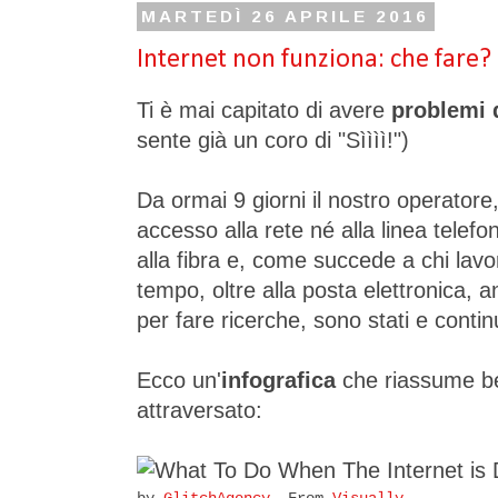
MARTEDÌ 26 APRILE 2016
Internet non funziona: che fare?
Ti è mai capitato di avere
problemi 
sente già un coro di "Sìììì!")
Da ormai 9 giorni il nostro operatore
accesso alla rete né alla linea telefo
alla fibra e, come succede a chi lavo
tempo, oltre alla posta elettronica, a
per fare ricerche, sono stati e continu
Ecco un'
infografica
che riassume be
attraversato: