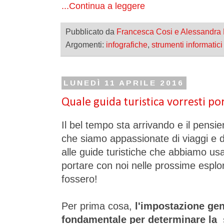
...Continua a leggere
Pubblicato da
Francesca Cosi e Alessandra
Argomenti:
infografiche
,
strumenti informatici
LUNEDÌ 11 APRILE 2016
Quale guida turistica vorresti po
Il bel tempo sta arrivando e il pensie
che siamo appassionate di viaggi e d
alle guide turistiche che abbiamo u
portare con noi nelle prossime espl
fossero!
Per prima cosa,
l'impostazione gen
fondamentale per determinare la 