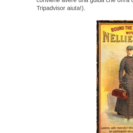
conviene avere una guida che offra
Tripadvisor aiuta!).