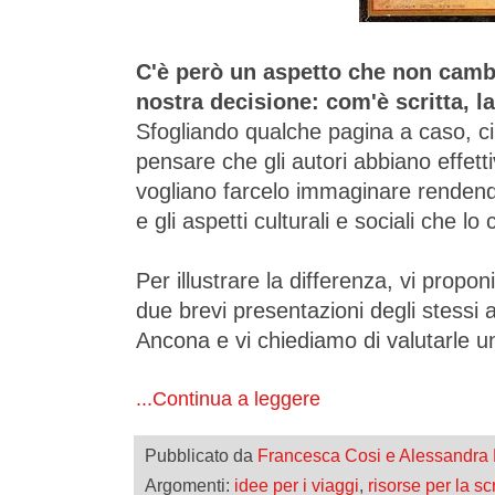
C'è però un aspetto che non cambi
nostra decisione: com'è scritta, l
Sfogliando qualche pagina a caso, ci
pensare che gli autori abbiano effett
vogliano farcelo immaginare rendendo 
e gli aspetti culturali e sociali che l
Per illustrare la differenza, vi propo
due brevi presentazioni degli stessi as
Ancona e vi chiediamo di valutarle un
...Continua a leggere
Pubblicato da
Francesca Cosi e Alessandra
Argomenti:
idee per i viaggi
,
risorse per la scr