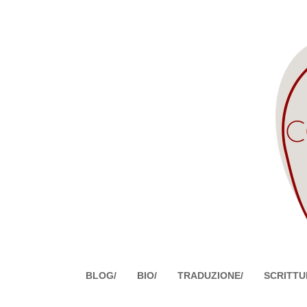
BLOG/
BIO/
TRADUZIONE/
SCRITTU