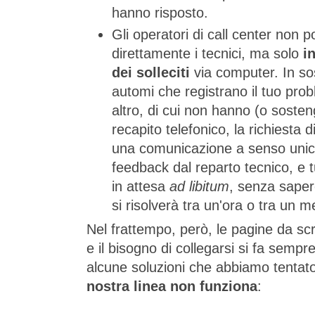
hanno risposto.
Gli operatori di call center non 
direttamente i tecnici, ma solo
i
dei solleciti
via computer. In s
automi che registrano il tuo pro
altro, di cui non hanno (o soste
recapito telefonico, la richiesta di
una comunicazione a senso unico
feedback dal reparto tecnico, e 
in attesa
ad libitum
, senza saper
si risolverà tra un'ora o tra un m
Nel frattempo, però, le pagine da sc
e il bisogno di collegarsi si fa semp
alcune soluzioni che abbiamo tentat
nostra linea non funziona
: