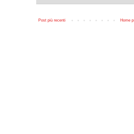
Post più recenti
Home p