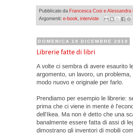
Pubblicato da
Francesca Cosi e Alessandra
Argomenti:
e-book
,
interviste
DOMENICA 19 DICEMBRE 2010
Librerie fatte di libri
A volte ci sembra di avere esaurito l
argomento, un lavoro, un problema,
modo nuovo e originale per farlo.
Prendiamo per esempio le librerie: s
prima che ci viene in mente è l'econ
dell'Ikea. Ma non è detto che una sca
banalmente essere fatta di assi di legn
dimostrano gli inventori di mobili co