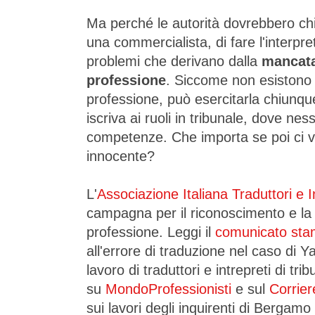
Ma perché le autorità dovrebbero chi
una commercialista, di fare l'interpr
problemi che derivano dalla
mancata
professione
. Siccome non esistono 
professione, può esercitarla chiunqu
iscriva ai ruoli in tribunale, dove nes
competenze. Che importa se poi ci va
innocente?
L'
Associazione Italiana Traduttori e I
campagna per il riconoscimento e la
professione. Leggi il
comunicato st
all'errore di traduzione nel caso di Yar
lavoro di traduttori e intrepreti di tri
su
MondoProfessionisti
e sul
Corrier
sui lavori degli inquirenti di Bergamo