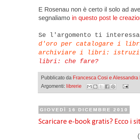
E Rosenau non è certo il solo ad aver
segnaliamo
in questo post le creazion
Se l'argomento ti interess
d'oro per catalogare i libr
archiviare i libri: istruzi
libri: che fare?
Pubblicato da
Francesca Cosi e Alessandra
Argomenti:
librerie
GIOVEDÌ 16 DICEMBRE 2010
Scaricare e-book gratis? Ecco i si
(