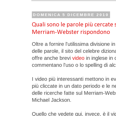
DOMENICA 5 DICEMBRE 2010
Quali sono le parole più cercate s
Merriam-Webster rispondono
Oltre a fornire l'utilissima divisione 
delle parole, il sito del celebre diz
offre anche brevi
video
in inglese in c
commentano l'uso o lo spelling di al
I video più interessanti mettono in ev
più cliccate in un dato periodo e le 
delle ricerche fatte sul Merriam-Webs
Michael Jackson.
Quello che vedete qui, invece, è il vi