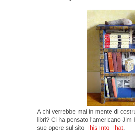
A chi verrebbe mai in mente di costru
libri? Ci ha pensato l'americano Jim
sue opere sul sito
This Into That
.