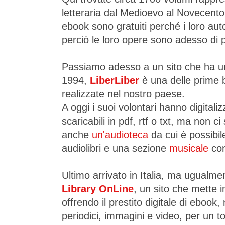
letteraria dal Medioevo al Novecento, 
ebook sono gratuiti perché i loro aut
perciò le loro opere sono adesso di 
Passiamo adesso a un sito che ha un
1994,
LiberLiber
è una delle prime b
realizzate nel nostro paese.
A oggi i suoi volontari hanno digitaliz
scaricabili in pdf, rtf o txt, ma non c
anche
un'audioteca
da cui è possibil
audiolibri e una sezione
musicale
con
Ultimo arrivato in Italia, ma ugualm
Library OnLine
, un sito che mette in
offrendo il prestito digitale di ebook,
periodici, immagini e video, per un to