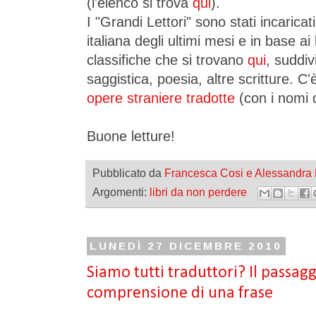
(l'elenco si trova
qui
).
I "Grandi Lettori" sono stati incaricati
italiana degli ultimi mesi e in base ai
classifiche che si trovano
qui
, suddiv
saggistica, poesia, altre scritture. 
opere straniere tradotte
(con i nomi d
Buone letture!
Pubblicato da
Francesca Cosi e Alessandra
Argomenti:
libri da non perdere
LUNEDÌ 27 DICEMBRE 2010
Siamo tutti traduttori? Il passagg
comprensione di una frase