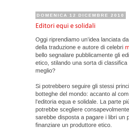
DOMENICA 12 DICEMBRE 2010
Editori equi e solidali
Oggi riprendiamo un'idea lanciata da
della traduzione e autore di celebri
m
bello segnalare pubblicamente gli edit
etico, stilando una sorta di classific
meglio?
Si potrebbero seguire gli stessi princ
botteghe del mondo: accanto al com
l'editoria equa e solidale. La parte più
potrebbe scegliere consapevolmente l
sarebbe disposta a pagare i libri un p
finanziare un produttore etico.