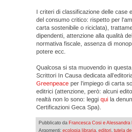
I criteri di classificazione delle case 
del consumo critico: rispetto per l'a
carta sostenibile o riciclata), trattam
dipendenti, attenzione alla qualità del
normativa fiscale, assenza di monop
potere ecc.
Qualcosa si sta muovendo in questa 
Scrittori In Causa dedicata all'editori
Greenpeace
per l'impiego di carta so
editrici (attenzione, però: alcuni edito
realtà non lo sono: leggi
qui
la denunc
Certificazioni Geca Spa).
Pubblicato da
Francesca Cosi e Alessandra
Argomenti:
ecologia libraria
,
editori
,
tutela de