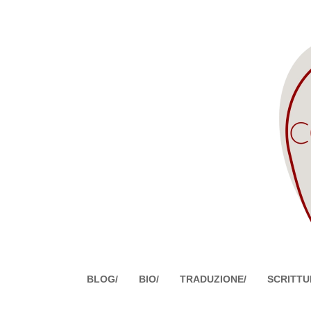
BLOG/
BIO/
TRADUZIONE/
SCRITTU