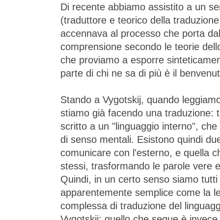
Di recente abbiamo assistito a un s
(traduttore e teorico della traduzion
accennava al processo che porta dalla
comprensione secondo le teorie dell
che proviamo a esporre sinteticamen
parte di chi ne sa di più è il benvenut
Stando a Vygotskij, quando leggiamo 
stiamo già facendo una traduzione: t
scritto a un "linguaggio interno", che
di senso mentali. Esistono quindi du
comunicare con l'esterno, e quella ch
stessi, trasformando le parole vere e 
Quindi, in un certo senso siamo tutti 
apparentemente semplice come la let
complessa di traduzione del linguaggio
Vygotskij; quello che segue è invece