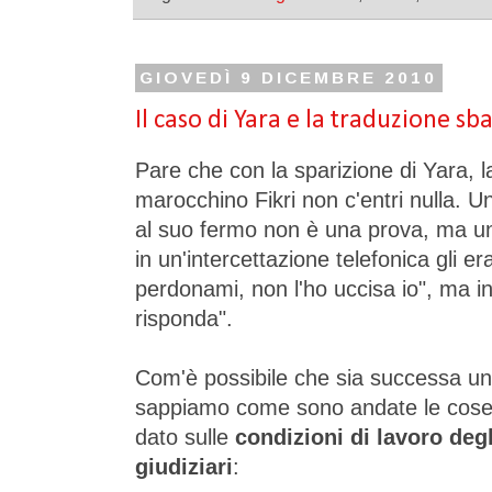
GIOVEDÌ 9 DICEMBRE 2010
Il caso di Yara e la traduzione sb
Pare che con la sparizione di Yara, l
marocchino Fikri non c'entri nulla. 
al suo fermo non è una prova, ma un 
in un'intercettazione telefonica gli era
perdonami, non l'ho uccisa io", ma in
risponda".
Com'è possibile che sia successa u
sappiamo come sono andate le cose
dato sulle
condizioni di lavoro degli
giudiziari
: