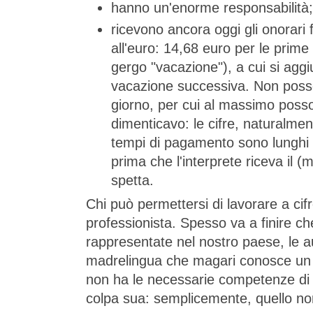
hanno un'enorme responsabilità;
ricevono ancora oggi gli onorari 
all'euro: 14,68 euro per le prime 
gergo "vacazione"), a cui si agg
vacazione successiva. Non posson
giorno, per cui al massimo pos
dimenticavo: le cifre, naturalment
tempi di pagamento sono lunghi
prima che l'interprete riceva il 
spetta.
Chi può permettersi di lavorare a cif
professionista. Spesso va a finire ch
rappresentate nel nostro paese, le aut
madrelingua che magari conosce un ce
non ha le necessarie competenze di i
colpa sua: semplicemente, quello non