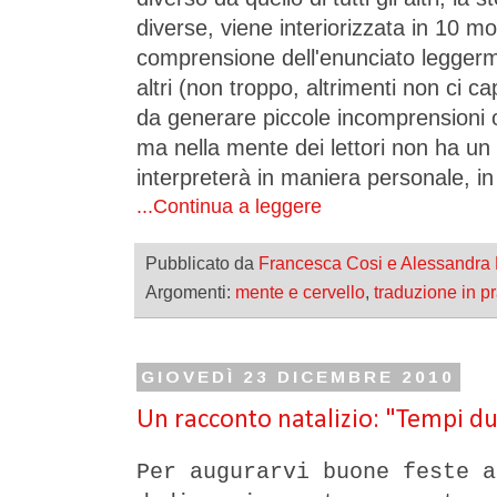
diverse, viene interiorizzata in 10 m
comprensione dell'enunciato leggerme
altri (non troppo, altrimenti non ci
da generare piccole incomprensioni o
ma nella mente dei lettori non ha un 
interpreterà in maniera personale, in
...Continua a leggere
Pubblicato da
Francesca Cosi e Alessandra
Argomenti:
mente e cervello
,
traduzione in pr
GIOVEDÌ 23 DICEMBRE 2010
Un racconto natalizio: "Tempi d
Per augurarvi buone feste a