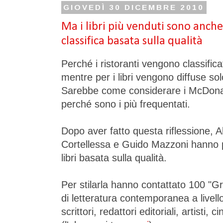
GIOVEDÌ 30 DICEMBRE 2010
Ma i libri più venduti sono anch
classifica basata sulla qualità
Perché i ristoranti vengono classificat
mentre per i libri vengono diffuse sol
Sarebbe come considerare i McDonald's
perché sono i più frequentati.
Dopo aver fatto questa riflessione, 
Cortellessa e Guido Mazzoni hanno p
libri basata sulla qualità.
Per stilarla hanno contattato 100 "G
di letteratura contemporanea a livello
scrittori, redattori editoriali, artisti, ci