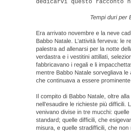
dedicarvi questo racconto n
Tempi duri per
Era arrivato novembre e la neve cadeva
Babbo Natale. L’attività ferveva: le
palestra ad allenarsi per la notte della
verdastra e i vestitini attillati, selez
fabbricavano i regali e li impacchett
mentre Babbo Natale sorvegliava le at
che continuava a essere prominente 
Il compito di Babbo Natale, oltre all
nell’esaudire le richieste più difficili. 
venivano divise in tre mucchi: quelle 
standard; quelle difficili, che esigev
misura, e quelle stradifficili, che no