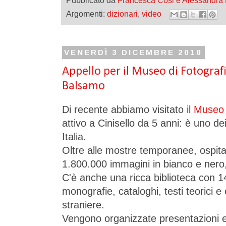
Pubblicato da
Francesca Cosi e Alessandra
Argomenti:
dizionari
,
video
VENERDÌ 3 DICEMBRE 2010
Appello per il Museo di Fotograf
Balsamo
Di recente abbiamo visitato il
Museo 
attivo a Cinisello da 5 anni: è uno de
Italia.
Oltre alle mostre temporanee, ospita
1.800.000 immagini in bianco e nero, 
C'è anche una ricca biblioteca con 14
monografie, cataloghi, testi teorici e c
straniere.
Vengono organizzate presentazioni e 