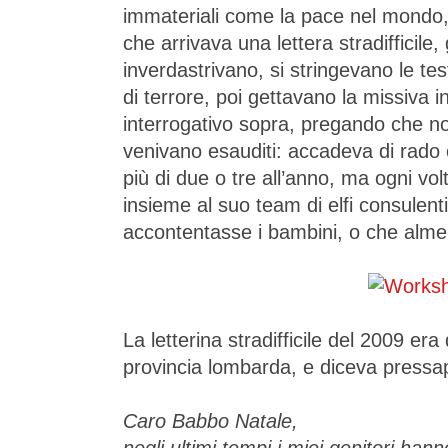
immateriali come la pace nel mondo, la
che arrivava una lettera stradifficile, g
inverdastrivano, si stringevano le tes
di terrore, poi gettavano la missiva
interrogativo sopra, pregando che non
venivano esauditi: accadeva di rado
più di due o tre all’anno, ma ogni vol
insieme al suo team di elfi consulent
accontentasse i bambini, o che alme
La letterina stradifficile del 2009 er
provincia lombarda, e diceva pressa
Caro Babbo Natale,