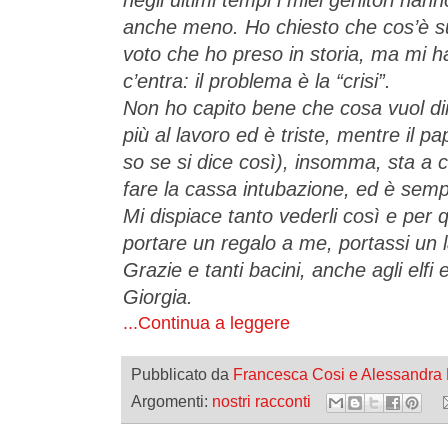
negli ultimi tempi i miei genitori han
anche meno. Ho chiesto che cos’è su
voto che ho preso in storia, ma mi h
c’entra: il problema è la “crisi”.
Non ho capito bene che cosa vuol d
più al lavoro ed è triste, mentre il 
so se si dice così), insomma, sta a c
fare la cassa intubazione, ed è semp
Mi dispiace tanto vederli così e per 
portare un regalo a me, portassi un l
Grazie e tanti bacini, anche agli elfi 
Giorgia.
...Continua a leggere
Pubblicato da
Francesca Cosi e Alessandra
Argomenti:
nostri racconti