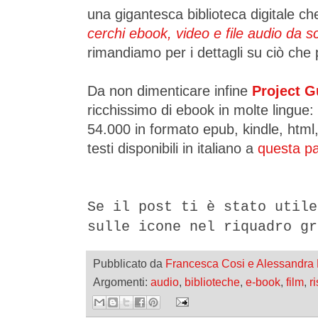
una gigantesca biblioteca digitale c
cerchi ebook, video e file audio da sc
rimandiamo per i dettagli su ciò che 
Da non dimenticare infine
Project G
ricchissimo di ebook in molte lingue:
54.000 in formato epub, kindle, html, 
testi disponibili in italiano a
questa pa
Se il post ti è stato utile
sulle icone nel riquadro gr
Pubblicato da
Francesca Cosi e Alessandra
Argomenti:
audio
,
biblioteche
,
e-book
,
film
,
r