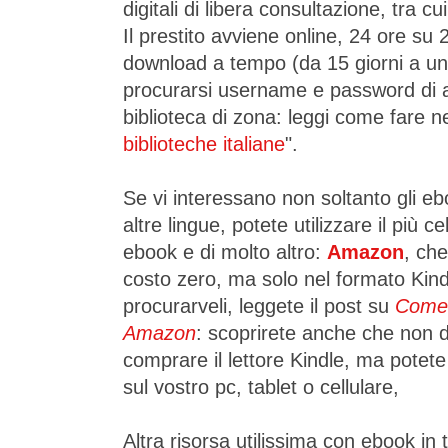
digitali di libera consultazione, tra c
Il prestito avviene online, 24 ore su
download a tempo (da 15 giorni a u
procurarsi username e password di a
biblioteca di zona: leggi come fare ne
biblioteche italiane
".
Se vi interessano non soltanto gli eb
altre lingue, potete utilizzare il più 
ebook e di molto altro:
Amazon
, che
costo zero, ma solo nel formato Kindl
procurarveli, leggete il post su
Come 
Amazon
: scoprirete anche che non
comprare il lettore Kindle, ma potet
sul vostro pc, tablet o cellulare,
Altra risorsa utilissima con ebook in 