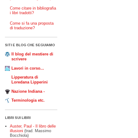
Come citare in bibliografia
i libri tradotti?
Come si fa una proposta
di traduzione?
SITI E BLOG CHE SEGUIAMO
Il blog del mestiere di
scrivere
Lavori in corso...
Lipperatura di
Loredana Lipperini
Nazione Indiana -
Terminologia etc.
LIBRI SUI LIBRI
Auster, Paul - Il libro delle
illusioni
(trad. Massimo
Bocchiola)