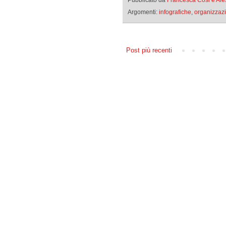
Argomenti:
infografiche
,
organizzazi
Post più recenti