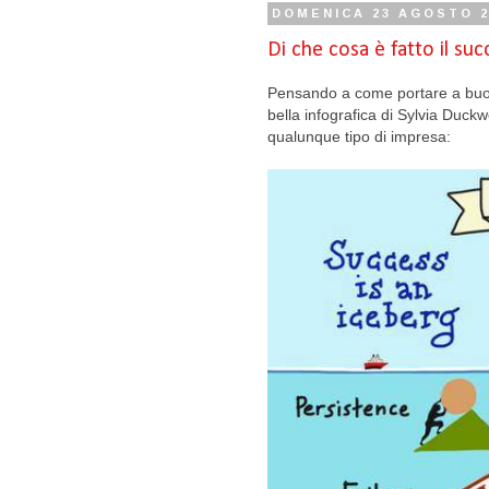
DOMENICA 23 AGOSTO 2
Di che cosa è fatto il su
Pensando a come portare a buon f
bella infografica di Sylvia Duck
qualunque tipo di impresa: