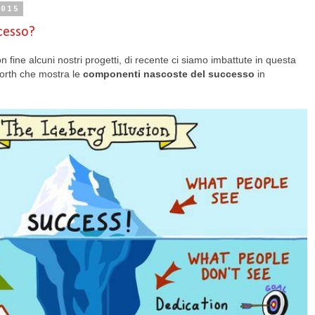
015
ccesso?
ine alcuni nostri progetti, di recente ci siamo imbattute in questa
worth che mostra le
componenti nascoste del successo
in