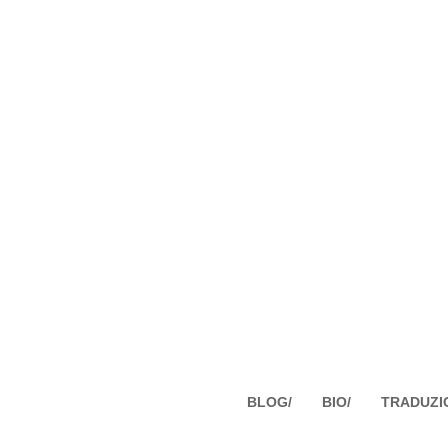
BLOG/
BIO/
TRADUZI