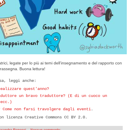
ratrici, legate per lo più ai temi dell'insegnamento e del rapporto con
rassegna. Buona lettura!
ssa, leggi anche:
realizzare quest'anno?
aduttore un bravo traduttore? (E di un cuoco un
 ecc.)
? Come non farsi travolgere dagli eventi
.
on licenza Creative Commons CC BY 2.0.
essandra Repossi
Nessun commento: