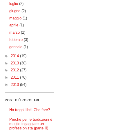
luglio
(2)
giugno
(2)
maggio
(1)
aprile
(1)
marzo
(2)
febbraio
(3)
gennaio
(1)
►
2014
(19)
►
2013
(36)
►
2012
(27)
►
2011
(76)
►
2010
(54)
POST PIÙ POPOLARI
Ho troppi libri! Che fare?
Perché per le traduzioni è
meglio ingaggiare un
professionista (parte II)