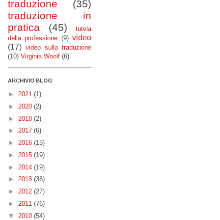
traduzione
(35)
traduzione in
pratica
(45)
tutela
video
della professione
(9)
(17)
video sulla traduzione
(10)
Virginia Woolf
(6)
ARCHIVIO BLOG
►
2021
(1)
►
2020
(2)
►
2018
(2)
►
2017
(6)
►
2016
(15)
►
2015
(19)
►
2014
(19)
►
2013
(36)
►
2012
(27)
►
2011
(76)
▼
2010
(54)