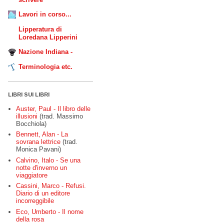
Lavori in corso...
Lipperatura di
Loredana Lipperini
Nazione Indiana -
Terminologia etc.
LIBRI SUI LIBRI
Auster, Paul - Il libro delle
illusioni
(trad. Massimo
Bocchiola)
Bennett, Alan - La
sovrana lettrice
(trad.
Monica Pavani)
Calvino, Italo - Se una
notte d'inverno un
viaggiatore
Cassini, Marco - Refusi.
Diario di un editore
incorreggibile
Eco, Umberto - Il nome
della rosa