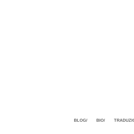
BLOG/
BIO/
TRADUZI