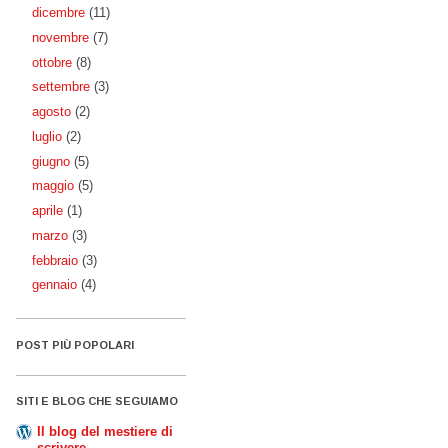
dicembre
(11)
novembre
(7)
ottobre
(8)
settembre
(3)
agosto
(2)
luglio
(2)
giugno
(5)
maggio
(5)
aprile
(1)
marzo
(3)
febbraio
(3)
gennaio
(4)
POST PIÙ POPOLARI
SITI E BLOG CHE SEGUIAMO
Il blog del mestiere di
scrivere