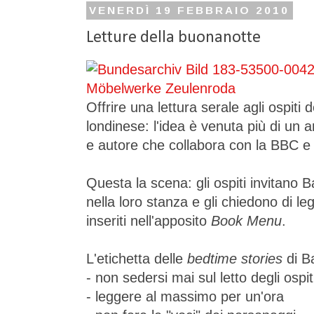
VENERDÌ 19 FEBBRAIO 2010
Letture della buonanotte
Offrire una lettura serale agli ospiti
londinese: l'idea è venuta più di un 
e autore che collabora con la BBC e 
Questa la scena: gli ospiti invitano 
nella loro stanza e gli chiedono di l
inseriti nell'apposito
Book Menu
.
L'etichetta delle
bedtime stories
di B
- non sedersi mai sul letto degli ospit
- leggere al massimo per un'ora