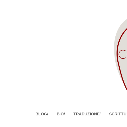
BLOG/
BIO/
TRADUZIONE/
SCRITTU