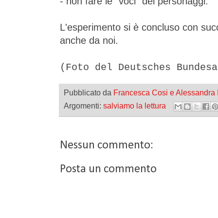
- non fare le "voci" dei personaggi.
L'esperimento si è concluso con succ
anche da noi.
(Foto del Deutsches Bundes
Pubblicato da
Francesca Cosi e Alessandra
Argomenti:
salviamo la lettura
Nessun commento:
Posta un commento