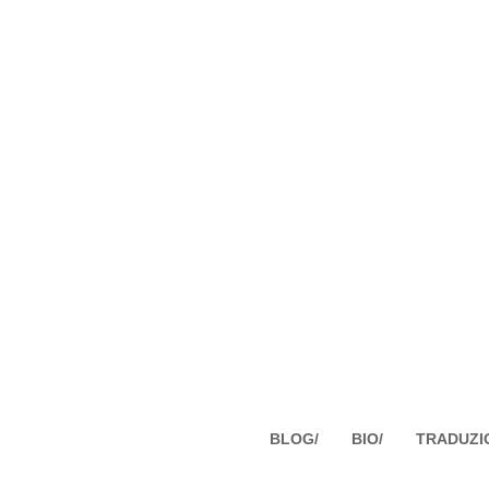
BLOG/
BIO/
TRADUZI