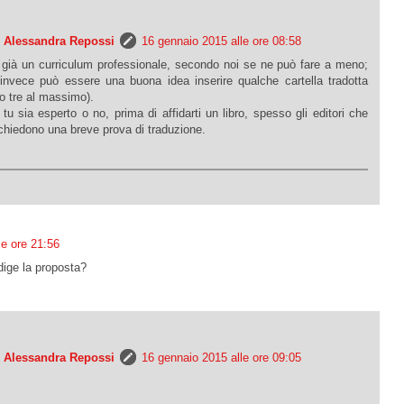
e Alessandra Repossi
16 gennaio 2015 alle ore 08:58
 già un curriculum professionale, secondo noi se ne può fare a meno;
i invece può essere una buona idea inserire qualche cartella tradotta
o tre al massimo).
tu sia esperto o no, prima di affidarti un libro, spesso gli editori che
chiedono una breve prova di traduzione.
le ore 21:56
dige la proposta?
e Alessandra Repossi
16 gennaio 2015 alle ore 09:05