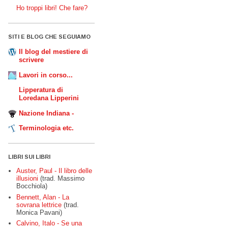
Ho troppi libri! Che fare?
SITI E BLOG CHE SEGUIAMO
Il blog del mestiere di
scrivere
Lavori in corso...
Lipperatura di
Loredana Lipperini
Nazione Indiana -
Terminologia etc.
LIBRI SUI LIBRI
Auster, Paul - Il libro delle
illusioni
(trad. Massimo
Bocchiola)
Bennett, Alan - La
sovrana lettrice
(trad.
Monica Pavani)
Calvino, Italo - Se una