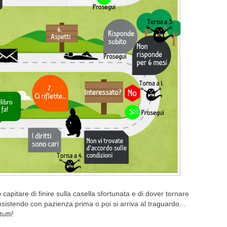
apitare di finire sulla casella sfortunata e di dover tornare
nsistendo con pazienza prima o poi si arriva al traguardo...
utti!