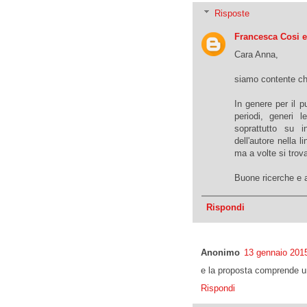
Risposte
Francesca Cosi 
Cara Anna,
siamo contente che 
In genere per il 
periodi, generi 
soprattutto su i
dell'autore nella 
ma a volte si trova
Buone ricerche e a
Rispondi
Anonimo
13 gennaio 2015
e la proposta comprende u
Rispondi