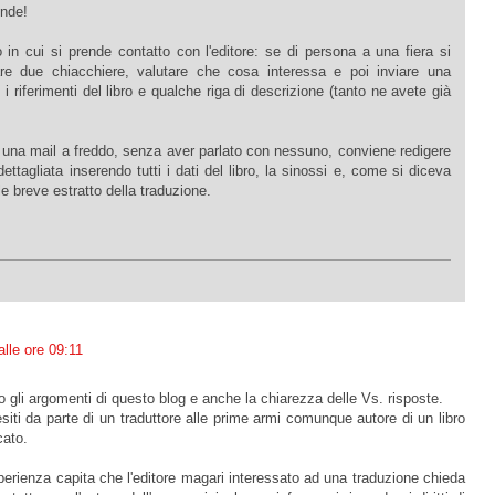
ende!
in cui si prende contatto con l'editore: se di persona a una fiera si
e due chiacchiere, valutare che cosa interessa e poi inviare una
i riferimenti del libro e qualche riga di descrizione (tanto ne avete già
a una mail a freddo, senza aver parlato con nessuno, conviene redigere
ettagliata inserendo tutti i dati del libro, la sinossi e, come si diceva
e breve estratto della traduzione.
lle ore 09:11
 gli argomenti di questo blog e anche la chiarezza delle Vs. risposte.
siti da parte di un traduttore alle prime armi comunque autore di un libro
cato.
perienza capita che l'editore magari interessato ad una traduzione chieda