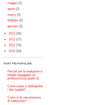
maggio
(1)
aprile
(2)
marzo
(3)
febbraio
(2)
gennaio
(2)
►
2013
(36)
►
2012
(27)
►
2011
(76)
►
2010
(54)
POST PIÙ POPOLARI
Perché per le traduzioni è
meglio ingaggiare un
professionista (parte II)
Come citare in bibliografia
i libri tradotti?
Come si fa una proposta
di traduzione?