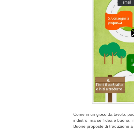
Come in un gioco da tavolo, può c
indietro, ma se l'idea è buona, i
Buone proposte di traduzione a t