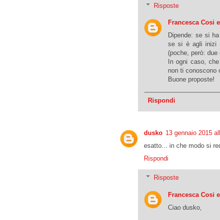
Risposte
Francesca Cosi 
Dipende: se si ha
se si è agli iniz
(poche, però: due 
In ogni caso, che 
non ti conoscono 
Buone proposte!
Rispondi
dusko
13 gennaio 2015 al
esatto... in che modo si re
Rispondi
Risposte
Francesca Cosi 
Ciao dusko,