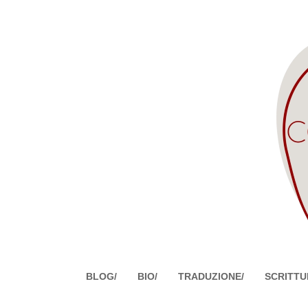
BLOG/
BIO/
TRADUZIONE/
SCRITTU