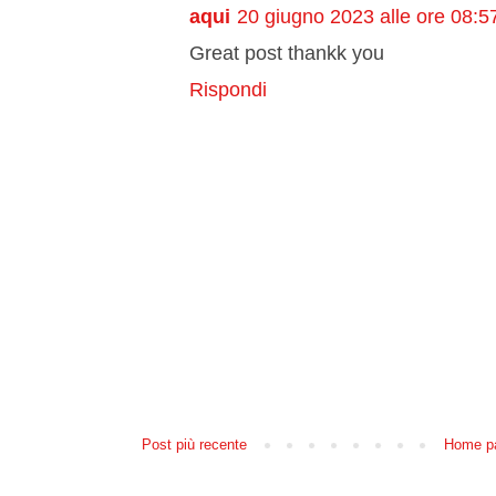
aqui
20 giugno 2023 alle ore 08:5
Great post thankk you
Rispondi
Post più recente
Home p