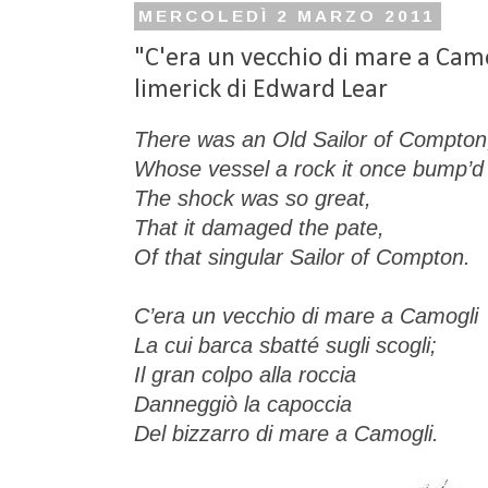
MERCOLEDÌ 2 MARZO 2011
"C'era un vecchio di mare a Camo
limerick di Edward Lear
There was an Old Sailor of Compton
Whose vessel a rock it once bump’d
The shock was so great,
That it damaged the pate,
Of that singular Sailor of Compton.
C’era un vecchio di mare a Camogli
La cui barca sbatté sugli scogli;
Il gran colpo alla roccia
Danneggiò la capoccia
Del bizzarro di mare a Camogli.