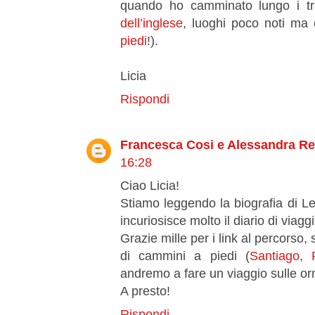
quando ho camminato lungo i tra
dell’inglese
, luoghi poco noti ma 
piedi
!).
Licia
Rispondi
Francesca Cosi e Alessandra R
16:28
Ciao Licia!
Stiamo leggendo la biografia di Le
incuriosisce molto il diario di viagg
Grazie mille per i link al percorso
di cammini a piedi (
Santiago
,
andremo a fare un viaggio sulle orm
A presto!
Rispondi