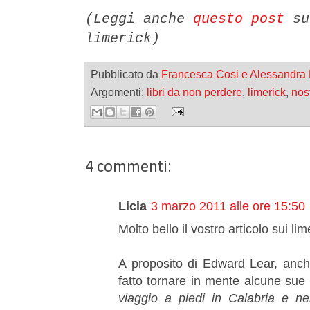
(Leggi anche
questo post
su
limerick)
Pubblicato da
Francesca Cosi e Alessandra
Argomenti:
libri da non perdere
,
limerick
,
nost
4 commenti:
Licia
3 marzo 2011 alle ore 15:50
Molto bello il vostro articolo sui lim
A proposito di Edward Lear, anc
fatto tornare in mente alcune sue 
viaggio a piedi in Calabria e n