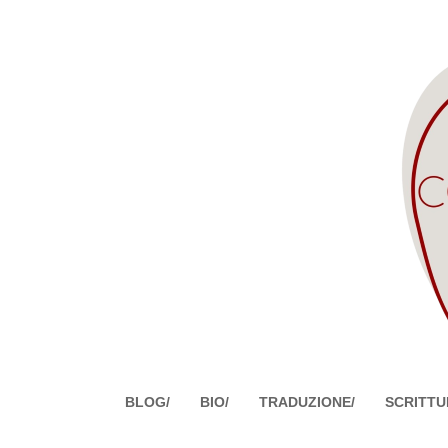
BLOG/
BIO/
TRADUZIONE/
SCRITTU