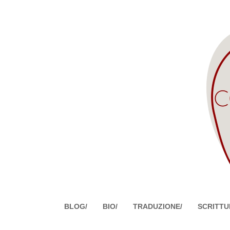
BLOG/
BIO/
TRADUZIONE/
SCRITTU