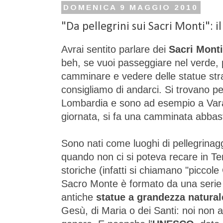
DOMENICA 9 MAGGIO 2010
"Da pellegrini sui Sacri Monti": i
Avrai sentito parlare dei
Sacri Monti
beh, se vuoi passeggiare nel verde,
camminare e vedere delle statue stra
consigliamo di andarci. Si trovano per
Lombardia e sono ad esempio a Varal
giornata, si fa una camminata abbast
Sono nati come luoghi di pellegrinaggi
quando non ci si poteva recare in Te
storiche (infatti si chiamano "piccol
Sacro Monte è formato da una serie 
antiche
statue a grandezza natural
Gesù, di Maria o dei Santi: noi non 