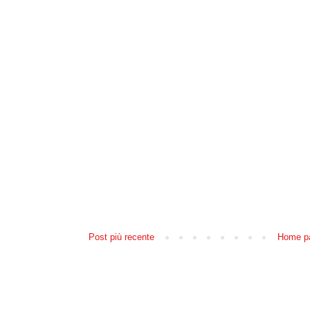
Post più recente
Home p