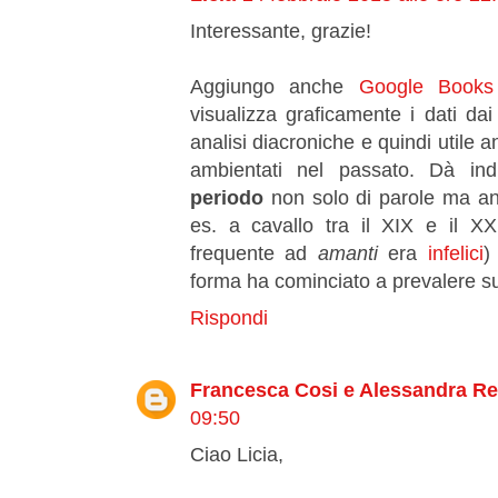
Interessante, grazie!
Aggiungo anche
Google Books
visualizza graficamente i dati da
analisi diacroniche e quindi utile an
ambientati nel passato. Dà ind
periodo
non solo di parole ma anc
es. a cavallo tra il XIX e il XX
frequente ad
amanti
era
infelici
)
forma ha cominciato a prevalere su
Rispondi
Francesca Cosi e Alessandra R
09:50
Ciao Licia,