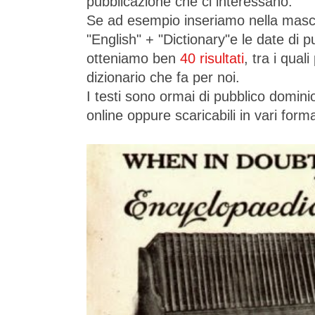
pubblicazione che ci interessano.
Se ad esempio inseriamo nella masc
"English" + "Dictionary"e le date di 
otteniamo ben
40 risultati
, tra i qua
dizionario che fa per noi.
I testi sono ormai di pubblico domini
online oppure scaricabili in vari forma