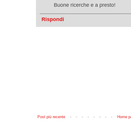
Buone ricerche e a presto!
Rispondi
Post più recente
Home p