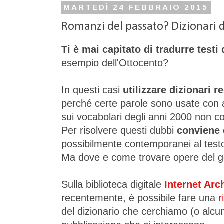
MARTEDÌ 24 FEBBRAIO 2015
Romanzi del passato? Dizionari d
Ti è mai capitato di tradurre testi
esempio dell'Ottocento?
In questi casi
utilizzare dizionari 
perché certe parole sono usate con 
sui vocabolari degli anni 2000 non 
Per risolvere questi dubbi
conviene 
possibilmente contemporanei al test
Ma dove e come trovare opere del 
Sulla biblioteca digitale
Internet Arc
recentemente, è possibile fare una
r
del dizionario che cerchiamo (o alcun