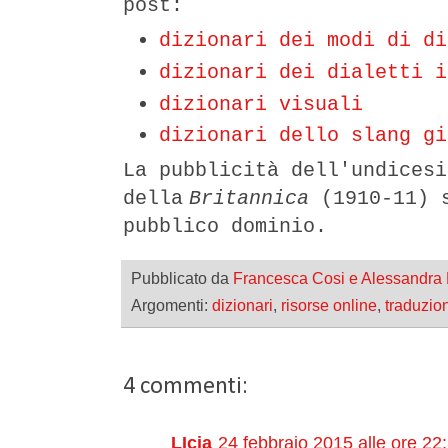
post:
dizionari dei modi di di
dizionari dei dialetti i
dizionari visuali
dizionari dello slang gi
La pubblicità dell'undicesi
della
Britannica
(1910-11) 
pubblico dominio.
Pubblicato da
Francesca Cosi e Alessandra
Argomenti:
dizionari
,
risorse online
,
traduzion
4 commenti:
LIcia
24 febbraio 2015 alle ore 22