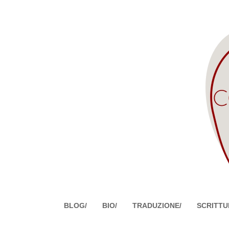
BLOG/
BIO/
TRADUZIONE/
SCRITTU