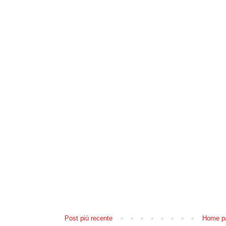
Post più recente
Home p