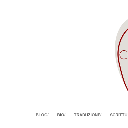
BLOG/
BIO/
TRADUZIONE/
SCRITTU