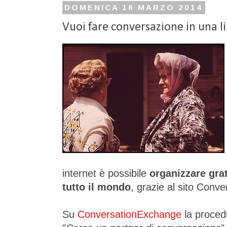
DOMENICA 16 MARZO 2014
Vuoi fare conversazione in una l
internet è possibile
organizzare gra
tutto il mondo
, grazie al sito Conv
Su
ConversationExchange
la proced