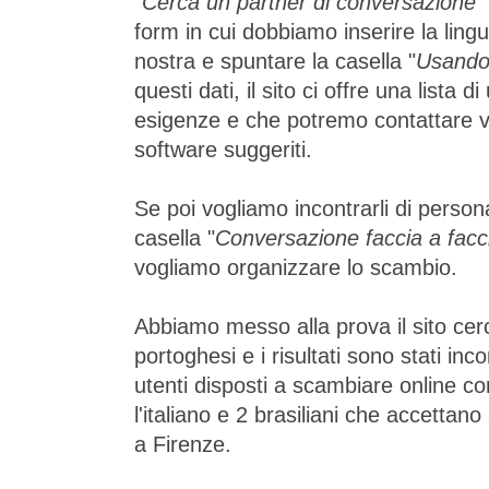
"
Cerca un partner di conversazione
"
form in cui dobbiamo inserire la lingu
nostra e spuntare la casella "
Usando
questi dati, il sito ci offre una lista 
esigenze e che potremo contattare vi
software suggeriti.
Se poi vogliamo incontrarli di persona
casella "
Conversazione faccia a facc
vogliamo organizzare lo scambio.
Abbiamo messo alla prova il sito cer
portoghesi e i risultati sono stati in
utenti disposti a scambiare online co
l'italiano e 2 brasiliani che accettan
a Firenze.