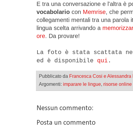
E tra una conversazione e l'altra è p
vocabolario
con
Memrise
, che perm
collegamenti mentali tra una parola ita
lingua scelta arrivando a
memorizzare
ore
. Da provare!
La foto è stata scattata ne
ed è disponibile
qui
.
Pubblicato da
Francesca Cosi e Alessandra
Argomenti:
imparare le lingue
,
risorse online
Nessun commento:
Posta un commento