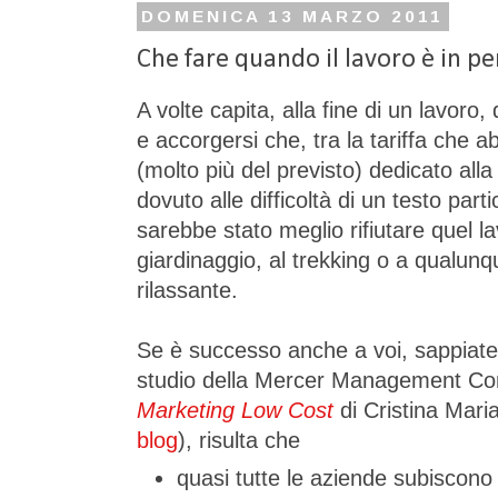
DOMENICA 13 MARZO 2011
Che fare quando il lavoro è in per
A volte capita, alla fine di un lavoro,
e accorgersi che, tra la tariffa che 
(molto più del previsto) dedicato alla
dovuto alle difficoltà di un testo part
sarebbe stato meglio rifiutare quel l
giardinaggio, al trekking o a qualunq
rilassante.
Se è successo anche a voi, sappiate 
studio della Mercer Management Cons
Marketing Low Cost
di Cristina Maria
blog
), risulta che
quasi tutte le aziende subiscono p