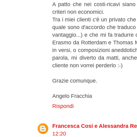
A patto che nei costi-ricavi sian
criteri non economici.
Tra i miei clienti c'è un privato c
quale sono d'accordo che traduco
vantaggio...) e che mi fa tradurre co
Erasmo da Rotterdam e Thomas More
in versi, o composizioni aneddotiche
parola, mi diverto da matti, anc
cliente non vorrei perderlo :-)
Grazie comunque.
Angelo Fracchia
Rispondi
Francesca Cosi e Alessandra R
12:20