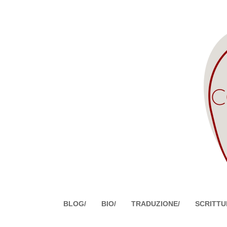
BLOG/
BIO/
TRADUZIONE/
SCRITTU