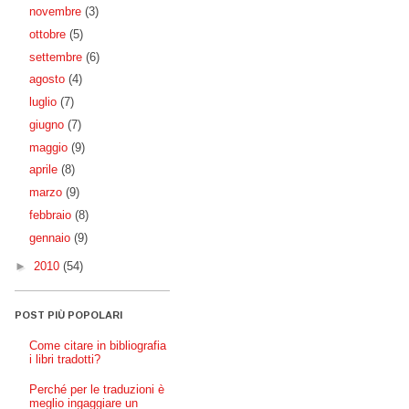
novembre
(3)
ottobre
(5)
settembre
(6)
agosto
(4)
luglio
(7)
giugno
(7)
maggio
(9)
aprile
(8)
marzo
(9)
febbraio
(8)
gennaio
(9)
►
2010
(54)
POST PIÙ POPOLARI
Come citare in bibliografia
i libri tradotti?
Perché per le traduzioni è
meglio ingaggiare un