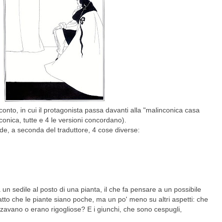
conto, in cui il protagonista passa davanti alla "malinconica casa
conica, tutte e 4 le versioni concordano).
de, a seconda del traduttore, 4 cose diverse:
 un sedile al posto di una pianta, il che fa pensare a un possibile
fatto che le piante siano poche, ma un po' meno su altri aspetti: che
avano o erano rigogliose? E i giunchi, che sono cespugli,