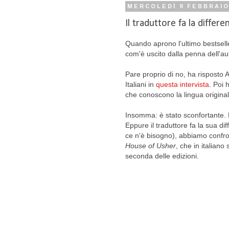
MERCOLEDÌ 9 FEBBRAIO
Il traduttore fa la differe
Quando aprono l'ultimo bestseller
com'è uscito dalla penna dell'aut
Pare proprio di no, ha risposto A
Italiani in
questa intervista
. Poi 
che conoscono la lingua originale
Insomma: è stato sconfortante.
Eppure il traduttore fa la sua di
ce n'è bisogno), abbiamo confro
House of Usher
, che in italiano
seconda delle edizioni.