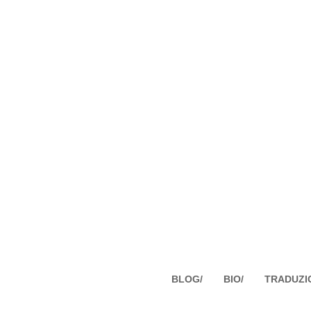
BLOG/
BIO/
TRADUZI