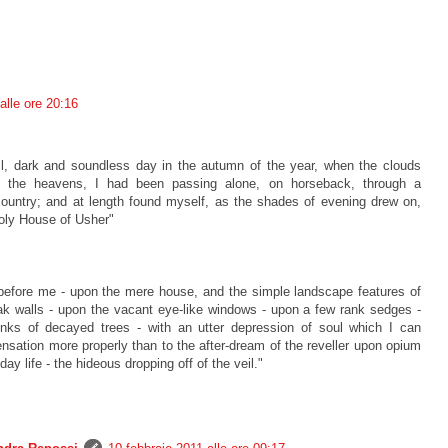
alle ore 20:16
ll, dark and soundless day in the autumn of the year, when the clouds
n the heavens, I had been passing alone, on horseback, through a
 country; and at length found myself, as the shades of evening drew on,
holy House of Usher"
before me - upon the mere house, and the simple landscape features of
ak walls - upon the vacant eye-like windows - upon a few rank sedges -
nks of decayed trees - with an utter depression of soul which I can
nsation more properly than to the after-dream of the reveller upon opium
yday life - the hideous dropping off of the veil."