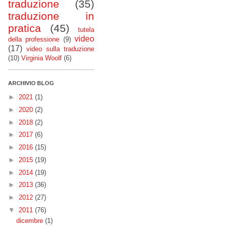
traduzione
(35)
traduzione in
pratica
(45)
tutela
video
della professione
(9)
(17)
video sulla traduzione
(10)
Virginia Woolf
(6)
ARCHIVIO BLOG
►
2021
(1)
►
2020
(2)
►
2018
(2)
►
2017
(6)
►
2016
(15)
►
2015
(19)
►
2014
(19)
►
2013
(36)
►
2012
(27)
▼
2011
(76)
dicembre
(1)