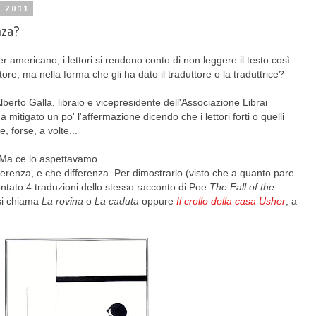
 2011
nza?
 americano, i lettori si rendono conto di non leggere il testo così
ore, ma nella forma che gli ha dato il traduttore o la traduttrice?
lberto Galla, libraio e vicepresidente dell'Associazione Librai
ha mitigato un po' l'affermazione dicendo che i lettori forti o quelli
, forse, a volte...
 Ma ce lo aspettavamo.
fferenza, e che differenza. Per dimostrarlo (visto che a quanto pare
ntato 4 traduzioni dello stesso racconto di Poe
The Fall of the
 si chiama
La rovina
o
La caduta
oppure
Il crollo
della casa Usher
, a