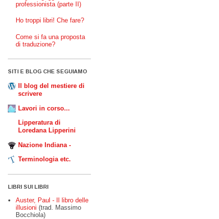
professionista (parte II)
Ho troppi libri! Che fare?
Come si fa una proposta
di traduzione?
SITI E BLOG CHE SEGUIAMO
Il blog del mestiere di
scrivere
Lavori in corso...
Lipperatura di
Loredana Lipperini
Nazione Indiana -
Terminologia etc.
LIBRI SUI LIBRI
Auster, Paul - Il libro delle
illusioni
(trad. Massimo
Bocchiola)